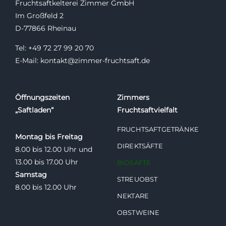
Fruchtsaftkelterei Zimmer GmbH
Im Großfeld 2
D-77866 Rheinau
Tel: +49 72 27 99 20 70
E-Mail: kontakt@zimmer-fruchtsaft.de
Öffnungszeiten
Zimmers
„Saftladen“
Fruchtsaftvielfalt
FRUCHTSAFTGETRÄNKE
Montag bis Freitag
DIREKTSÄFTE
8.00 bis 12.00 Uhr und
13.00 bis 17.00 Uhr
BIOSÄFTE
Samstag
STREUOBST
8.00 bis 12.00 Uhr
NEKTARE
OBSTWEINE