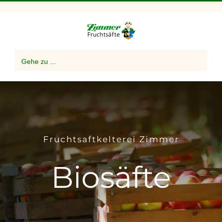
Zum
Inhalt
springen
Gehe zu ...
Fruchtsaftkelterei Zimmer
Biosäfte