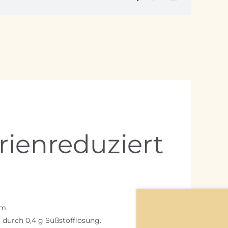
ienreduziert
um.
 durch 0,4 g Süßstofflösung.