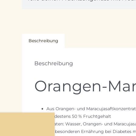
Beschreibung
Beschreibung
Orangen-Mara
Aus Orangen- und Maracujasaftkonzentrat
Mindestens 50 % Fruchtgehalt
Zutaten: Wasser, Orangen- und Maracujas
Zur besonderen Ernährung bei Diabetes me