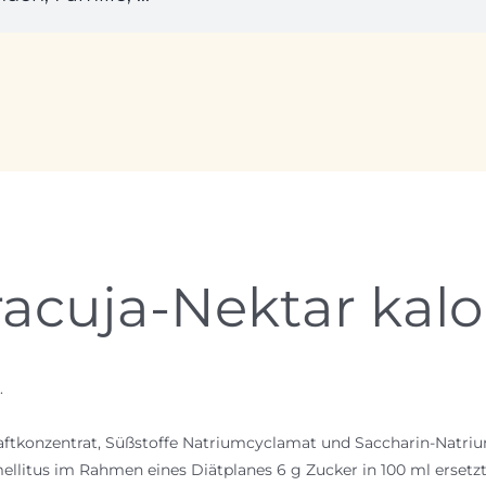
cuja-Nektar kalor
.
aftkonzentrat, Süßstoffe Natriumcyclamat und Saccharin-Natri
llitus im Rahmen eines Diätplanes 6 g Zucker in 100 ml ersetzt