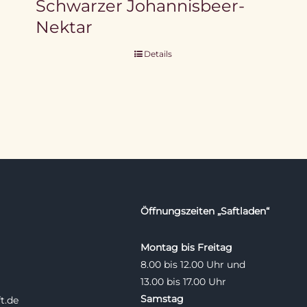
Schwarzer Johannisbeer-
Nektar
Details
Öffnungszeiten „Saftladen“
Montag bis Freitag
8.00 bis 12.00 Uhr und
13.00 bis 17.00 Uhr
Samstag
t.de