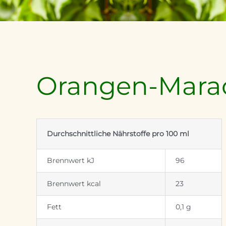
Orangen-Marac
Durchschnittliche Nährstoffe pro 100 ml
Brennwert kJ
96
Brennwert kcal
23
Fett
0,1 g