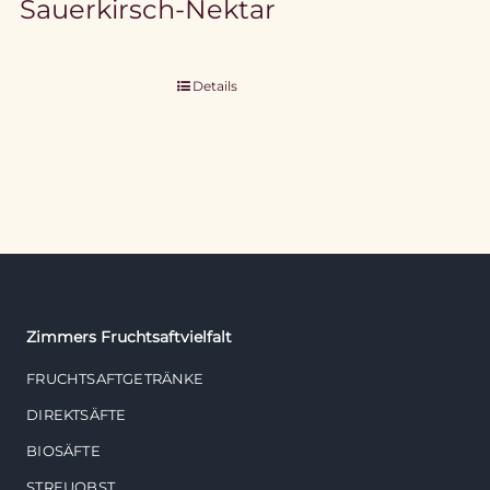
Sauerkirsch-Nektar
Details
Zimmers Fruchtsaftvielfalt
FRUCHTSAFTGETRÄNKE
DIREKTSÄFTE
BIOSÄFTE
STREUOBST