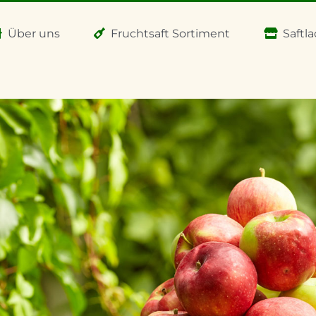
Über uns
Fruchtsaft Sortiment
Saftl