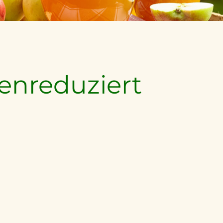
enreduziert