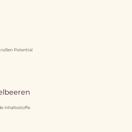
großen Potential
delbeeren
e Inhaltsstoffe