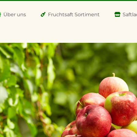
Über uns
Fruchtsaft Sortiment
Saftl