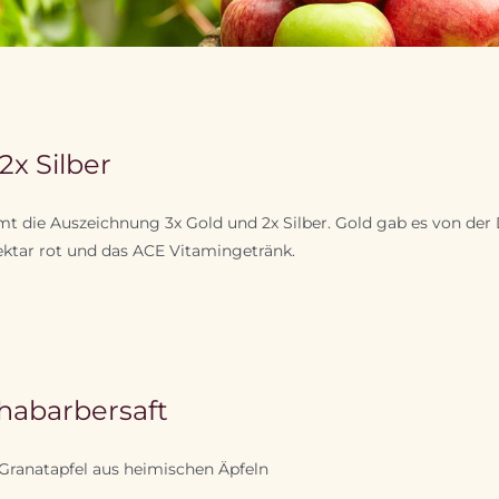
x Silber
die Auszeichnung 3x Gold und 2x Silber. Gold gab es von der D
nektar rot und das ACE Vitamingetränk.
Rhabarbersaft
Granatapfel aus heimischen Äpfeln