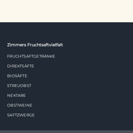
Zimmers Fruchtsaftvielfalt
FRUCHTSAFTGETRÄNKE
DIREKTSÄFTE
BIOSÄFTE
STREUOBST
NEKTARE
OBSTWEINE
SAFTZWERGE