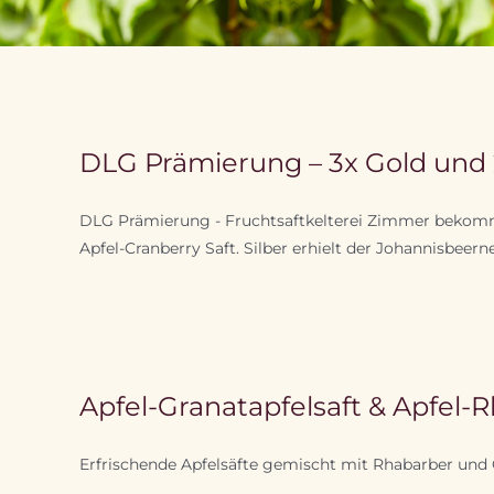
DLG Prämierung – 3x Gold und 2
DLG Prämierung - Fruchtsaftkelterei Zimmer bekommt 
Apfel-Cranberry Saft. Silber erhielt der Johannisbeer
Apfel-Granatapfelsaft & Apfel-
Erfrischende Apfelsäfte gemischt mit Rhabarber und 