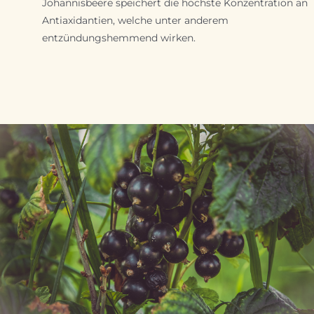
Johannisbeere speichert die höchste Konzentration an
Antiaxidantien, welche unter anderem
entzündungshemmend wirken.