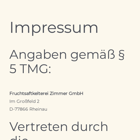
Impressum
Angaben gemäß §
5 TMG:
Fruchtsaftkelterei Zimmer GmbH
Im Großfeld 2
D-77866 Rheinau
Vertreten durch