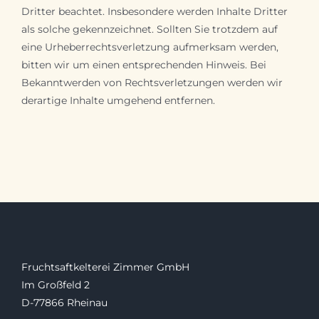
Dritter beachtet. Insbesondere werden Inhalte Dritter
als solche gekennzeichnet. Sollten Sie trotzdem auf
eine Urheberrechtsverletzung aufmerksam werden,
bitten wir um einen entsprechenden Hinweis. Bei
Bekanntwerden von Rechtsverletzungen werden wir
derartige Inhalte umgehend entfernen.
Fruchtsaftkelterei Zimmer GmbH
Im Großfeld 2
D-77866 Rheinau