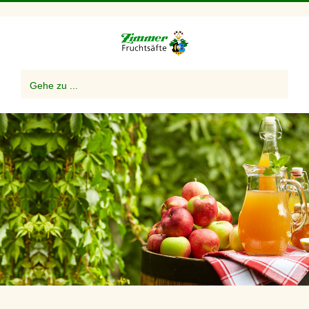
Zum
Inhalt
springen
Gehe zu ...