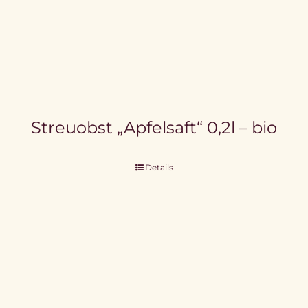
Streuobst „Apfelsaft“ 0,2l – bio
Details