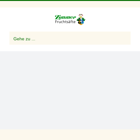
Zum
Inhalt
springen
Gehe zu ...