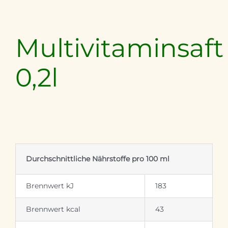
Multivitaminsaft
0,2l
Durchschnittliche Nährstoffe pro 100 ml
Brennwert kJ
183
Brennwert kcal
43