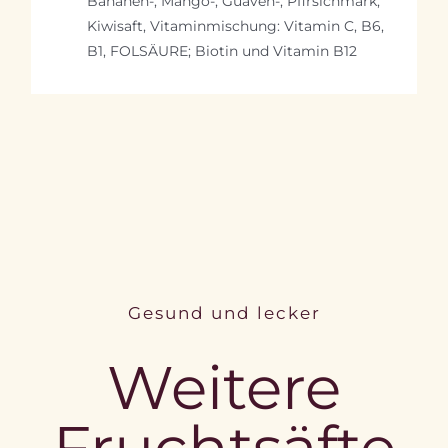
Bananen-, Mango-, Guaven-, Pfirsichmark,
Kiwisaft, Vitaminmischung: Vitamin C, B6,
B1, FOLSÄURE; Biotin und Vitamin B12
Gesund und lecker
Weitere
Fruchtsäfte