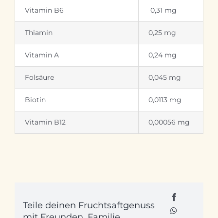
Vitamin B6
0,31 mg
Thiamin
0,25 mg
Vitamin A
0,24 mg
Folsäure
0,045 mg
Biotin
0,0113 mg
Vitamin B12
0,00056 mg
Teile deinen Fruchtsaftgenuss
mit Freunden, Familie, ...