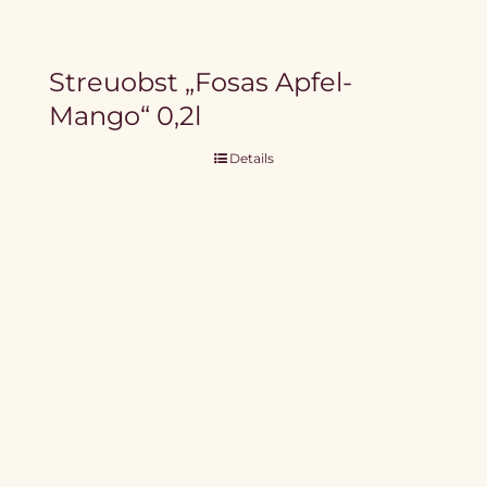
Streuobst „Fosas Apfel-
Mango“ 0,2l
Details